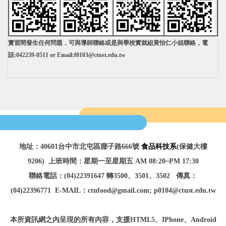
實習間發生任何問題，可與導師聯絡或是與學校實就組黃怡仁小姐聯絡，電
話:042239-0511 or Email:f0103@ctust.edu.tw
地址：40601台中市北屯區廍子路666號
食品科技系
(保健大樓
9206)
上班時間：星期一至星期五 AM 08:20~PM 17:30
聯絡電話：(04)22391647 轉3500、3501、3502
傳真：
(04)22396771
E-MAIL：ctufood@gmail.com; p0104@ctust.edu.tw
本所資訊網之內呈現的所有內容，
支援HTML5、IPhone、Android