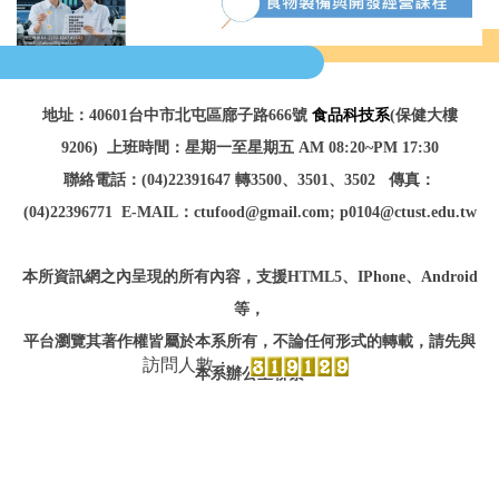
地址：40601台中市北屯區廍子路666號
食品科技系
(保健大樓
9206)
上班時間：星期一至星期五 AM 08:20~PM 17:30
聯絡電話：(04)22391647 轉3500、3501、3502
傳真：
(04)22396771
E-MAIL：ctufood@gmail.com; p0104@ctust.edu.tw
本所資訊網之內呈現的所有內容，
支援HTML5、IPhone、Android
等
，
平台瀏覽
其著作權皆屬於本系所有，不論任何形式的轉載，請先與
本系辦公室聯繫