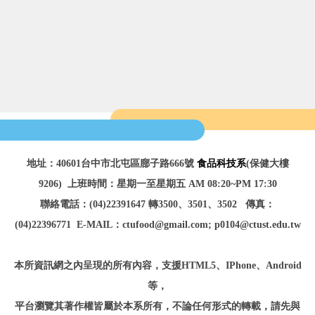
地址：40601台中市北屯區廍子路666號
食品科技系
(保健大樓
9206)
上班時間：星期一至星期五 AM 08:20~PM 17:30
聯絡電話：(04)22391647 轉3500、3501、3502
傳真：
(04)22396771
E-MAIL：ctufood@gmail.com; p0104@ctust.edu.tw
本所資訊網之內呈現的所有內容，
支援HTML5、IPhone、Android
等
，
平台瀏覽
其著作權皆屬於本系所有，不論任何形式的轉載，請先與