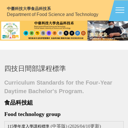
跳
中臺科技大學食品科技系
到
Department of Food Science and Technology
主
要
內
容
區
四技日間部課程標準
Curriculum Standards for the Four-Year
Daytime Bachelor's Program.
食品科技組
Food technology group
(中英版) (2026/04/10更新)
115學年度入學課程標準