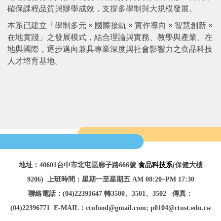
確保課程品質與辦學成效，支撐多學制與大規模發展。
本系已建立「學制多元 × 國際接軌 × 實作導向 × 智慧創新 ×
在地實踐」之發展模式，結合理論與實務、教學與產業、在
地與國際，逐步邁向兼具專業深度與社會影響力之食品科技
人才培育基地。
地址：40601台中市北屯區廍子路666號
食品科技系
(保健大樓
9206)
上班時間：星期一至星期五 AM 08:20~PM 17:30
聯絡電話：(04)22391647 轉3500、3501、3502
傳真：
(04)22396771
E-MAIL：ctufood@gmail.com; p0104@ctust.edu.tw