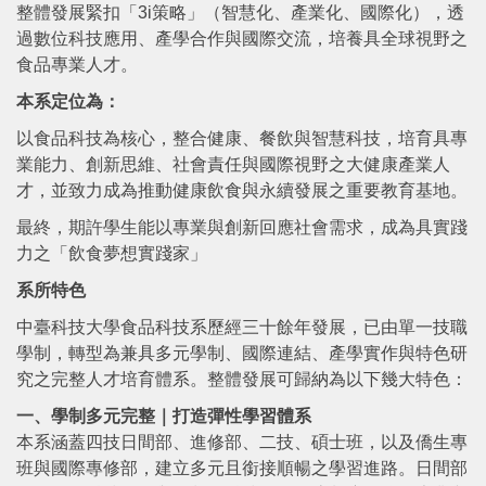
整體發展緊扣「3i策略」（智慧化、產業化、國際化），透
過數位科技應用、產學合作與國際交流，培養具全球視野之
食品專業人才。
本系定位為：
以食品科技為核心，整合健康、餐飲與智慧科技，培育具專
業能力、創新思維、社會責任與國際視野之大健康產業人
才，並致力成為推動健康飲食與永續發展之重要教育基地。
最終，期許學生能以專業與創新回應社會需求，成為具實踐
力之「飲食夢想實踐家」
系所特色
中臺科技大學食品科技系歷經三十餘年發展，已由單一技職
學制，轉型為兼具多元學制、國際連結、產學實作與特色研
究之完整人才培育體系。整體發展可歸納為以下幾大特色：
一、學制多元完整｜打造彈性學習體系
本系涵蓋四技日間部、進修部、二技、碩士班，以及僑生專
班與國際專修部，建立多元且銜接順暢之學習進路。日間部