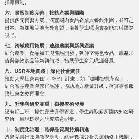
指導機制。
六、實習制度完善｜接軌產業與國際
提供多元實習方案，涵蓋國內食品企業與餐飲集團，並可赴
日本、新加坡等地海外實習，培養學生職場實務能力與國際
視野。
七、跨域應用拓展｜連結農業與新興產業
結合農業、食品加工與產品開發，延伸至特色食品、農產加
值與寵物食品等新興領域，拓展學生多元職涯發展。
八、USR在地實踐｜深化社會責任
推動大學社會責任（USR）計畫，如「咖啡智慧革命」，
結合智慧農業與感官品評，協助地方產業升級，落實專業服
務社會之教育理念。
九、升學與研究並重｜銜接學術發展
設有碩士班，提供完整升學管道，學生錄取多所國內知名研
究所，展現穩定之研究培育能量。
十、制度化治理｜確保品質與持續精進
透過完善行政與教學制度，結合數據分析與滾動修正機制，