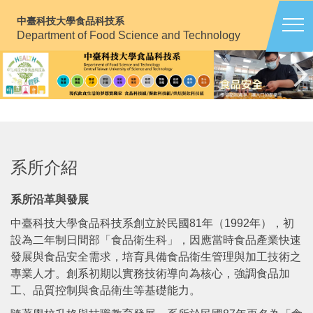
跳
中臺科技大學食品科技系
到
Department of Food Science and Technology
主
要
內
容
區
系所介紹
系所沿革與發展
中臺科技大學食品科技系創立於民國81年（1992年），初
設為二年制日間部「食品衛生科」，因應當時食品產業快速
發展與食品安全需求，培育具備食品衛生管理與加工技術之
專業人才。創系初期以實務技術導向為核心，強調食品加
工、品質控制與食品衛生等基礎能力。