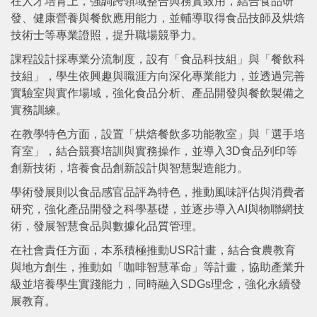
在人才培育上，強調跨領域整合與務實致用，結合食品研
發、健康營養與餐飲應用能力，並輔導取得食品技師及烘焙
技術士等專業證照，提升職場競爭力。
課程設計採專業分流制度，設有「食品科技組」與「餐飲科
技組」，學生依興趣與職涯方向深化專業能力，並透過完善
實驗室與實作場域，強化食品分析、產品開發與餐飲製備之
實務訓練。
在教學特色方面，設置「烘焙餐飲多功能教室」與「選手培
育室」，結合競賽培訓與實務操作，並導入3D食品列印等
創新技術，培養食品創新設計與智慧製造能力。
學術發展則以食品感官品評為特色，推動風味評估與消費者
研究，強化產品開發之科學基礎，並逐步導入AI與物聯網技
術，發展智慧食品與數據化品質管理。
在社會責任方面，本系積極推動USR計畫，結合食農教育
與地方創生，推動如「咖啡智慧革命」等計畫，協助產業升
級並培養學生實踐能力，同時融入SDGs理念，強化永續發
展教育。