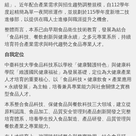
組」。近年配合產業需求與招生趨勢調整規模，自112學年
度起精簡為單一夜間班運作，並規劃於115學年度新增二技
進修部，以提供在職人士進修與職涯提升之機會。
整體而言，本系已由早期食品衛生技術教育，發展為結合
「食品科技、餐飲創新與健康永續」之多元專業系所，持續
培育符合產業需求與時代趨勢之食品專業人才。
自我定位
中臺科技大學食品科技系以學校「健康醫護特色」與健康科
學院「維護國民健康福祉」為發展基礎，定位為大健康產業
人才培育的重要核心。以「食品科技 × 健康飲食 × 產業應用
× 永續發展」為主軸，培養兼具專業能力與社會關懷之實務
型食品人才。
本系整合食品科技、保健食品與餐飲科技三大領域，建立從
原料認識、食品加工、品質安全管理到產品創新開發之完整
培育體系，培養學生投入食品製造、產品研發、品質管理與
餐飲產業之專業能力。