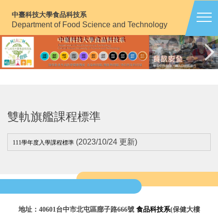
跳
中臺科技大學食品科技系
到
Department of Food Science and Technology
主
要
內
容
區
雙軌旗艦課程標準
(2023/10/24 更新)
111學年度入學課程標準
地址：40601台中市北屯區廍子路666號
食品科技系
(保健大樓