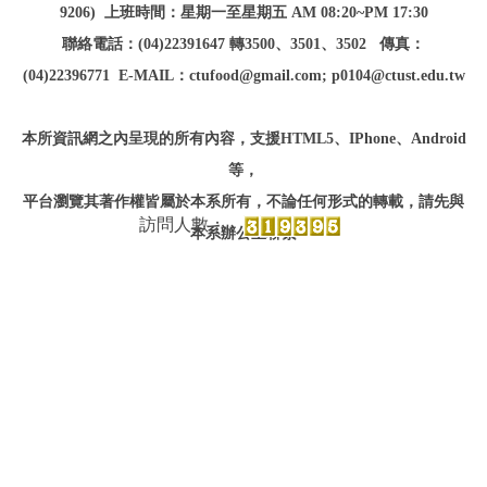
9206)
上班時間：星期一至星期五 AM 08:20~PM 17:30
聯絡電話：(04)22391647 轉3500、3501、3502
傳真：
(04)22396771
E-MAIL：ctufood@gmail.com; p0104@ctust.edu.tw
本所資訊網之內呈現的所有內容，
支援HTML5、IPhone、Android
等
，
平台瀏覽
其著作權皆屬於本系所有，不論任何形式的轉載，請先與
本系辦公室聯繫