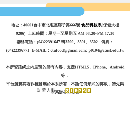
地址：40601台中市北屯區廍子路666號
食品科技系
(保健大樓
9206)
上班時間：星期一至星期五 AM 08:20~PM 17:30
聯絡電話：(04)22391647 轉3500、3501、3502
傳真：
(04)22396771
E-MAIL：ctufood@gmail.com; p0104@ctust.edu.tw
本所資訊網之內呈現的所有內容，
支援HTML5、IPhone、Android
等
，
平台瀏覽
其著作權皆屬於本系所有，不論任何形式的轉載，請先與
本系辦公室聯繫