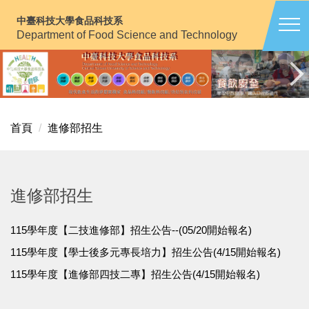
跳
中臺科技大學食品科技系
到
Department of Food Science and Technology
主
要
內
容
區
首頁
進修部招生
進修部招生
115學年度【二技進修部】招生公告--(05/20開始報名)
115學年度【學士後多元專長培力】招生公告(4/15開始報名)
115學年度【進修部四技二專】招生公告(4/15開始報名)