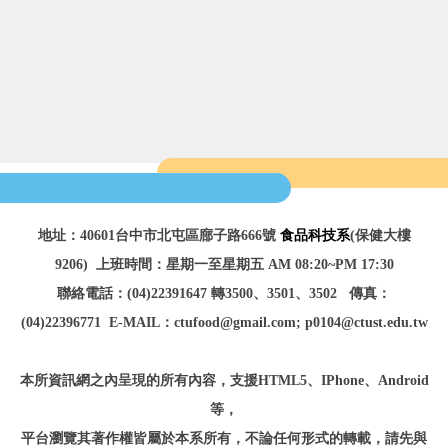
地址：40601台中市北屯區廍子路666號
食品科技系
(保健大樓
9206)
上班時間：星期一至星期五 AM 08:20~PM 17:30
聯絡電話：(04)22391647 轉3500、3501、3502
傳真：
(04)22396771
E-MAIL：ctufood@gmail.com; p0104@ctust.edu.tw
本所資訊網之內呈現的所有內容，
支援HTML5、IPhone、Android
等
，
平台瀏覽
其著作權皆屬於本系所有，不論任何形式的轉載，請先與