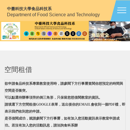
跳
中臺科技大學食品科技系
到
Department of Food Science and Technology
主
要
內
容
區
空間租借
欲申請食品科技系專業教室使用時，請參閱下方行事曆查閱你想預定的時間與
空間是否衝突。
可以點選待辦事項旁的倒三角形，只保留您想借閱教室的資訊。
請填選下方空間租借GOOGLE表單，送出後你的EMAIL會收到一個PDF檔，即
表示我們收到您的申請。
是否借閱成功，就請參閱下方行事曆，如有加入您活動資訊表示教室申請成
功。若沒有加入您的活動訊息，請洽詢食科系辦