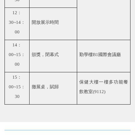
12
：
30~14
：
開放展示時間
00
14
：
00~15
：
頒獎，閉幕式
勤學樓
B1
國際會議廳
00
15
：
保健大樓一樓多功能餐
00~15
：
撤展桌，賦歸
飲教室
(9112)
30