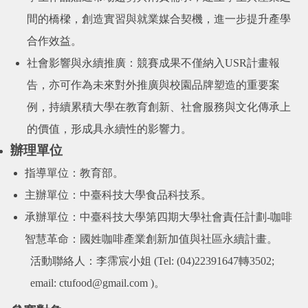
間的橋樑，創造實習與就業媒合契機，進一步提升產學
合作效益。
社會影響與永續推廣：競賽成果不僅納入
USR
計畫報
告，亦可作為未來對外推廣與校園品牌塑造的重要案
例，持續累積大學在教育創新、社會服務與文化傳承上
的價值，形成具永續性的影響力。
辦理單位
指導單位：教育部。
主辦單位：中臺科技大學食品科技系。
承辦單位：中臺科技大學第四期大學社會責任計劃
-
咖啡
智慧革命：國姓咖啡產業創新加值與社區永續計畫。
活動聯絡人：李霈宸小姐
(Tel: (04)22391647
轉
3502;
email: ctufood@gmail.com )
。