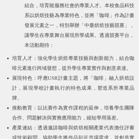
結合，培育能服務社會的專業人才。本校食品科技
系以烘焙技藝為專業特色，並將「咖啡」作為計畫
發展元素之一，特別舉辦「中臺烘焙技藝競賽」，
讓學生在專業舞台展現所學成果。透過競賽平台，
本活動期待：
培育人才：強化學生烘焙專業技藝與創新能力，結合咖
啡元素進行跨域發想，提升學生專業實作與創意表達。
展現特色：呼應
USR
計畫主題，將「咖啡」融入烘焙設
計，展現學校計畫執行的特色成果，塑造系所專業品
牌。
推動教育：以比賽作為實作課程的延伸，培養學生團隊
合作、問題解決與實務應用能力，縮短學用落差。
產業連結：透過邀請咖啡與烘焙相關產業代表擔任評審
或技術顧問，協助學生將作品貼近市場需求，並創造實