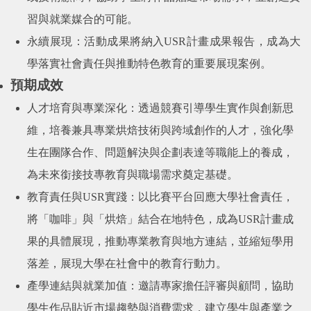
習與就業媒合的可能。
永續展現：活動成果將納入
USR
計畫成果報告，成為大
學落實社會責任與推動特色教育的重要展現案例。
預期成效
人才培育與專業深化：透過競賽引導學生實作與創新思
維，培養兼具專業烘焙技術與跨域創作的人才，強化學
生在團隊合作、問題解決與企劃表達等職能上的養成，
為未來銜接技專教育與職場需求奠定基礎。
教育責任與
USR
實踐：以比賽平台回應大學社會責任，
將「咖啡」與「烘焙」結合在地特色，成為
USR
計畫成
果的具體展現，推動專業教育與地方連結，並縮短學用
落差，展現大學在社會中的教育行動力。
產學連結與就業加值：邀請專家擔任評審與顧問，協助
學生作品貼近市場趨勢與消費需求，建立學生與產業之