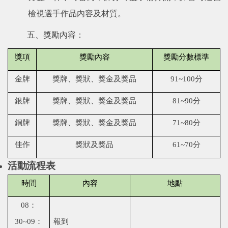
檢視選手作品內容及材質。
五、獎勵內容：
獎項
獎勵內容
獎勵分數標準
金牌
獎牌、獎狀、獎金及獎品
91~100
分
銀牌
獎牌、獎狀、獎金及獎品
81~90
分
銅牌
獎牌、獎狀、獎金及獎品
71~80
分
佳作
獎狀及獎品
61~70
分
活動
流程
表
時間
內容
地點
08
：
30~09
：
報到