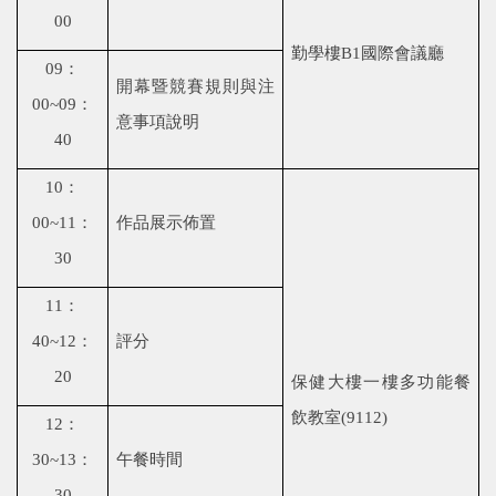
00
勤學樓
B1
國際會議廳
09
：
開幕暨競賽規則與注
00~09
：
意事項說明
40
10
：
00~11
：
作品展示佈置
30
11
：
40~12
：
評分
20
保健大樓一樓多功能餐
飲教室
(9112)
12
：
30~13
：
午餐時間
30