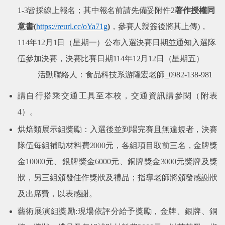
1-3
皆採線上報名；其中報名前請先備妥附件
2
著作授權同
意書
(
https://reurl.cc/oYa71g
)
，參賽人親簽後將其上傳
)
，
114
年
12
月
1
日（星期一）公布入選決賽日期並通知入選隊
伍參加決賽，決賽比賽日期
114
年
12
月
12
日（星期五）
活動聯絡人：食品科技系游隆宏老師
_0982-138-981
請自行搭乘交通工具至本校，交通資訊請參閱（附表
4
）。
烘焙類展示組
獎勵：入選後並到場完賽且無違規者，決賽
隊伍每組補助材料費
2000
元，各組項目取前三名，
金牌獎
金
10000
元、銀牌獎金
6000
元、銅牌獎金
3000
元獎牌
及獎
狀，另三組頒發佳作獎狀及禮品；指導老師將頒發感謝狀
及出席費，以表感謝。
藝術展演組獎勵
:
現場依
評分給予獎勵，金牌、銀牌、銅