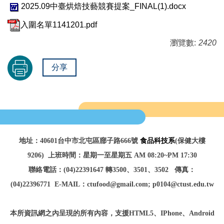
2025.09中臺烘焙技藝競賽提案_FINAL(1).docx
入圍名單1141201.pdf
瀏覽數:
2420
分享
地址：40601台中市北屯區廍子路666號
食品科技系
(保健大樓
9206)
上班時間：星期一至星期五 AM 08:20~PM 17:30
聯絡電話：(04)22391647 轉3500、3501、3502
傳真：
(04)22396771
E-MAIL：ctufood@gmail.com; p0104@ctust.edu.tw
本所資訊網之內呈現的所有內容，
支援HTML5、IPhone、Android