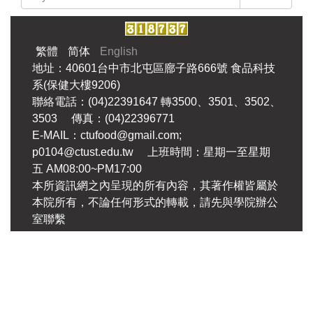
繁體
简体
English
地址：40601台中市北屯區廍子路666號 食品科技
系(保健大樓9206)
聯絡電話：(04)22391647 轉3500、3501、3502、
3503 傳真：(04)22396771
E-MAIL：ctufood@gmail.com;
p0104@ctust.edu.tw 上班時間：星期一至星期
五 AM08:00~PM17:00
本所資訊網之內呈現的所有內容，其著作權皆屬於
本院所有，不論任何形式的轉載，請先與學院辦公
室聯繫